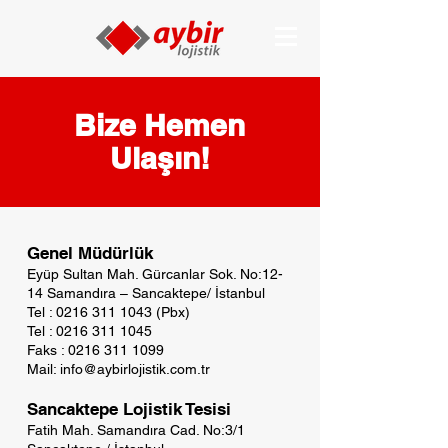
Bize Hemen
Ulaşın!
Genel Müdürlük
Eyüp Sultan Mah. Gürcanlar Sok. No:12-
14 Samandıra – Sancaktepe/ İstanbul
Tel : 0216 311 1043 (Pbx)
Tel : 0216 311 1045
Faks : 0216 311 1099
Mail: info@aybirlojistik.com.tr
Sancaktepe Lojistik Tesisi
Fatih Mah. Samandıra Cad. No:3/1