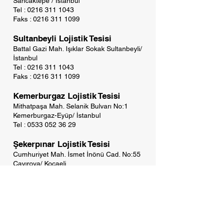
Sancaktepe / İstanbul
Tel : 0216 311 1043
Faks : 0216 311 1099
Sultanbeyli Lojistik Tesisi
Battal Gazi Mah. Işıklar Sokak Sultanbeyli/
İstanbul
Tel :
0216 311 1043
Faks :
0216 311 1099
Kemerburgaz Lojistik Tesisi
Mithatpaşa Mah. Selanik Bulvarı No:1
Kemerburgaz-Eyüp/ İstanbul
Tel : 0533 052 36 29
Şekerpınar Lojistik Tesisi
Cumhuriyet Mah. İsmet İnönü Cad. No:55
Çayırova/ Kocaeli
Tel : 0533 043 6260