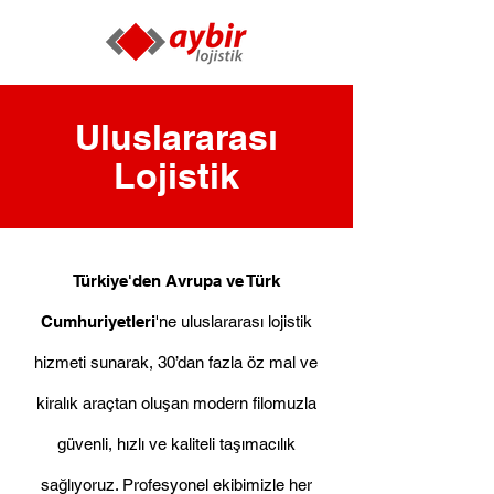
Uluslararası
Lojistik
Türkiye'den Avrupa ve Türk
Cumhuriyetleri
'ne uluslararası lojistik
hizmeti sunarak, 30’dan fazla öz mal ve
kiralık araçtan oluşan modern filomuzla
güvenli, hızlı ve kaliteli taşımacılık
sağlıyoruz. Profesyonel ekibimizle her